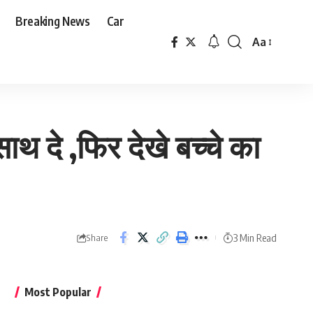
Breaking News
Car
Aa
Font
Resizer
थ दे ,फिर देखे बच्चे का
3 Min Read
Share
Most Popular