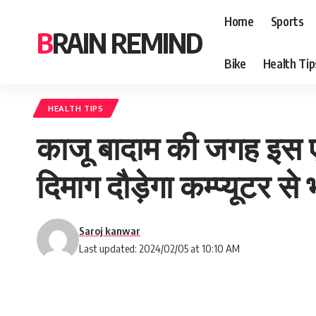
Home
Sports
BRAIN REMIND
Bike
Health Tip
HEALTH TIPS
काजू बादाम की जगह इस एक
दिमाग दौड़ेगा कम्प्यूटर से 
Saroj kanwar
Last updated: 2024/02/05 at 10:10 AM