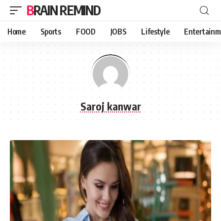
BRAIN REMIND
Home
Sports
FOOD
JOBS
Lifestyle
Entertainm
Saroj kanwar