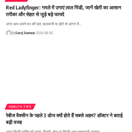
Red Ladyfinger: गमले में उगाएं लाल भिंडी, जानें खेती का आसान
तरीका और सेहत से जुड़े बड़े फायदे
अगर आप अपने घर की छत, बालकनी या छोटे से आंगन में
…
By
Saroj kanwar
2026-08-06
HEALTH TIPS
रेबीज वैक्सीन के पहले 3 डोज क्यों होते हैं सबसे अहम? डॉक्टर ने बताई
बड़ी वजह
अगर किसी व्यक्ति को कुत्ता, बिल्ली, बंदर या किसी अन्य स्तनधारी जानवर
…