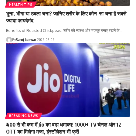
HEALTH TIPS
भुना, भीगा या उबला चना? जानिए शरीर के लिए कौन-सा चना है सबसे
ज्यादा फायदेमंद
Benefits of Roasted Chickpeas: शरीर को स्वस्थ और मजबूत बनाए रखने के
…
By
Saroj kanwar
2026-08-06
BREAKING NEWS
₹400 से भी कम में Jio का बड़ा धमाका! 1000+ TV चैनल और 12
OTT का मिलेगा मजा, इंस्टॉलेशन भी फ्री