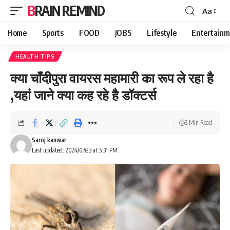
BRAIN REMIND
Aa
Font
Resizer
Home
Sports
FOOD
JOBS
Lifestyle
Entertainm
HEALTH TIPS
क्या चाँदीपुरा वायरस महामारी का रूप ले रहा है
,यहां जाने क्या कह रहे है डॉक्टर्स
3 Min Read
Saroj kanwar
Last updated: 2024/07/23 at 5:31 PM