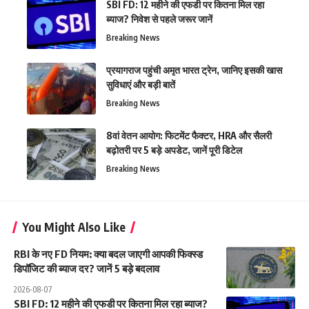
SBI FD: 12 महीने की एफडी पर कितना मिल रहा
ब्याज? निवेश से पहले जरूर जानें
Breaking News
प्रयागराज पहुंची अमृत भारत ट्रेन, जानिए इसकी खास
सुविधाएं और बड़ी बातें
Breaking News
8वां वेतन आयोग: फिटमेंट फैक्टर, HRA और सैलरी
बढ़ोतरी पर 5 बड़े अपडेट, जानें पूरी डिटेल
Breaking News
You Might Also Like
RBI के नए FD नियम: क्या बदल जाएगी आपकी फिक्स्ड
डिपॉजिट की ब्याज दर? जानें 5 बड़े बदलाव
2026-08-07
SBI FD: 12 महीने की एफडी पर कितना मिल रहा ब्याज?