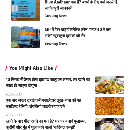
Blue Aadhaar क्या है? बच्चों के लिए क्यों जरूरी है,
जानिए पूरी जानकारी
Breaking News
MP में फिर दौड़ेगी हेरिटेज ट्रेन, महज ₹20 में कर
सकेंगे खूबसूरत इलाकों की सैर
Breaking News
You Might Also Like
10 मिनट में तैयार होगा झटपट आलू का अचार, हर खाने का
स्वाद हो जाएगा दोगुना
2026-06-29
एक बार जरूर ट्राई करें मसालेदार तुरई-चना की यह
स्वादिष्ट रेसिपी, उंगलियां चाटते रह जाएंगे
2026-06-23
खाने के बाद मीठा खाने का मन है? घर पर बनाएं मुलायम,
क्रीमी और मुंह में घुल जाने वाली ‘नारियल रबड़ी’