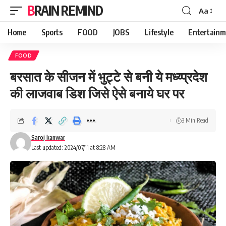
BRAIN REMIND
Aa
Font
Resizer
Home
Sports
FOOD
JOBS
Lifestyle
Entertainm
FOOD
बरसात के सीजन में भुट्टे से बनी ये मध्य्प्रदेश
की लाजवाब डिश जिसे ऐसे बनाये घर पर
3 Min Read
Saroj kanwar
Last updated: 2024/07/11 at 8:28 AM