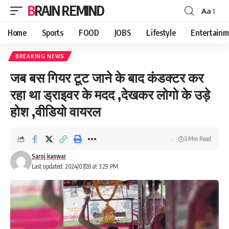
BRAIN REMIND
Aa
Font
Resizer
Home
Sports
FOOD
JOBS
Lifestyle
Entertainm
BREAKING NEWS
जब बस गियर टूट जाने के बाद कंडक्टर कर
रहा था ड्राइवर के मदद ,देखकर लोगो के उड़े
होश ,वीडियो वायरल
3 Min Read
Saroj kanwar
Last updated: 2024/07/28 at 3:29 PM