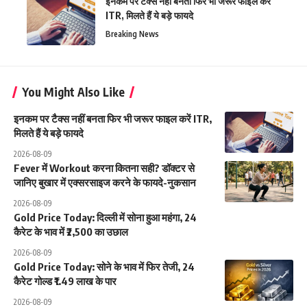
इनकम पर टैक्स नहीं बनता फिर भी जरूर फाइल करें
ITR, मिलते हैं ये बड़े फायदे
Breaking News
You Might Also Like
इनकम पर टैक्स नहीं बनता फिर भी जरूर फाइल करें ITR,
मिलते हैं ये बड़े फायदे
2026-08-09
Fever में Workout करना कितना सही? डॉक्टर से
जानिए बुखार में एक्सरसाइज करने के फायदे-नुकसान
2026-08-09
Gold Price Today: दिल्ली में सोना हुआ महंगा, 24
कैरेट के भाव में ₹2,500 का उछाल
2026-08-09
Gold Price Today: सोने के भाव में फिर तेजी, 24
कैरेट गोल्ड ₹1.49 लाख के पार
2026-08-09