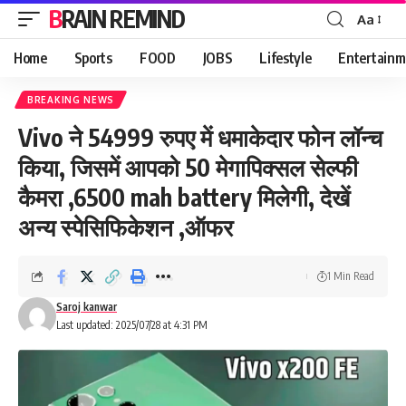
BRAIN REMIND
Aa
Font
Resizer
Home
Sports
FOOD
JOBS
Lifestyle
Entertainm
BREAKING NEWS
Vivo ने 54999 रुपए में धमाकेदार फोन लॉन्च
किया, जिसमें आपको 50 मेगापिक्सल सेल्फी
कैमरा ,6500 mah battery मिलेगी, देखें
अन्य स्पेसिफिकेशन ,ऑफर
1 Min Read
Saroj kanwar
Last updated: 2025/07/28 at 4:31 PM