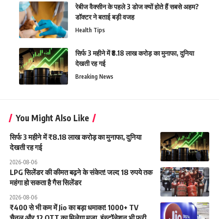
रेबीज वैक्सीन के पहले 3 डोज क्यों होते हैं सबसे अहम?
डॉक्टर ने बताई बड़ी वजह
Health Tips
सिर्फ 3 महीने में ₹8.18 लाख करोड़ का मुनाफा, दुनिया
देखती रह गई
Breaking News
You Might Also Like
सिर्फ 3 महीने में ₹8.18 लाख करोड़ का मुनाफा, दुनिया
देखती रह गई
2026-08-06
LPG सिलेंडर की कीमत बढ़ने के संकेत! जल्द 18 रुपये तक
महंगा हो सकता है गैस सिलेंडर
2026-08-06
₹400 से भी कम में Jio का बड़ा धमाका! 1000+ TV
चैनल और 12 OTT का मिलेगा मजा, इंस्टॉलेशन भी फ्री