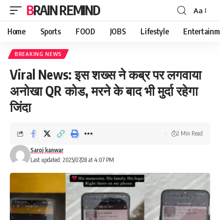
BRAIN REMIND
Aa
Font
Resizer
Home
Sports
FOOD
JOBS
Lifestyle
Entertainm
BREAKING NEWS
Viral News: इस शख्स ने कब्र पर लगवाया
अनोखा QR कोड, मरने के बाद भी मुर्दा रहेगा
जिंदा
2 Min Read
Saroj kanwar
Last updated: 2025/07/28 at 4:07 PM