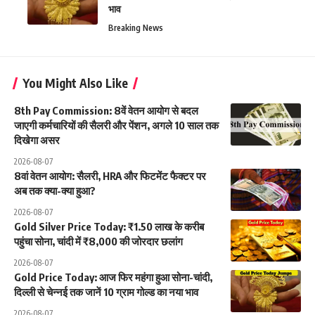
भाव
Breaking News
You Might Also Like
8th Pay Commission: 8वें वेतन आयोग से बदल
जाएगी कर्मचारियों की सैलरी और पेंशन, अगले 10 साल तक
दिखेगा असर
2026-08-07
8वां वेतन आयोग: सैलरी, HRA और फिटमेंट फैक्टर पर
अब तक क्या-क्या हुआ?
2026-08-07
Gold Silver Price Today: ₹1.50 लाख के करीब
पहुंचा सोना, चांदी में ₹8,000 की जोरदार छलांग
2026-08-07
Gold Price Today: आज फिर महंगा हुआ सोना-चांदी,
दिल्ली से चेन्नई तक जानें 10 ग्राम गोल्ड का नया भाव
2026-08-07