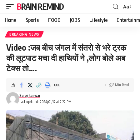
BRAIN REMIND
Aa
Font
Resizer
Home
Sports
FOOD
JOBS
Lifestyle
Entertainm
BREAKING NEWS
Video :जब बीच जंगल में संतरो से भरे ट्रक
की लूटपाट मचा दी हाथियों ने ,लोग बोले अब
टेक्स तो….
3 Min Read
Saroj kanwar
Last updated: 2024/01/17 at 2:22 PM