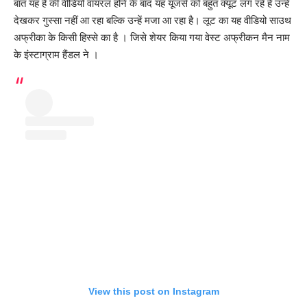
बात यह है की वीडियो वायरल होने के बाद यह यूजर्स को बहुत क्यूट लग रहे हैं उन्हें
देखकर गुस्सा नहीं आ रहा बल्कि उन्हें मजा आ रहा है। लूट का यह वीडियो साउथ
अफ्रीका के किसी हिस्से का है । जिसे शेयर किया गया वेस्ट अफ्रीकन मैन नाम
के इंस्टाग्राम हैंडल ने ।
View this post on Instagram