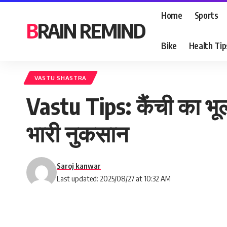
Home
Sports
BRAIN REMIND
Bike
Health Tip
VASTU SHASTRA
Vastu Tips: कैंची का भू
भारी नुकसान
Saroj kanwar
Last updated: 2025/08/27 at 10:32 AM