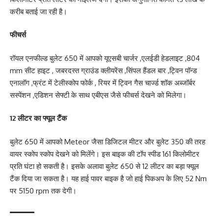
करीब बताई जा रही है।
फीचर्स
रॉयल एनफील्ड बुलेट 650 में आपको यूएसबी चार्जर ,एलईडी हेडलाइट ,804
mm सीट हाइट , जबरदस्त ग्राउंड क्लीयरेंस ,सिंपल हैंडल बार ,ट्विन पॉन्ड
एनालॉग ,फ्रंट में टेलीस्कोप फोर्क , रियर में ट्विन गैस चार्ज्ड शॉक अब्जॉर्बर
सस्पेंशन ,एडिशन सेफ्टी के साथ एबीएस जैसे फीचर्स देखने को मिलेगा।
12 लीटर का फ्यूल टैंक
बुलेट 650 में आपको Meteor जैसा डिजिटल मीटर और बुलेट 350 की तरह
वायर स्कोप स्कोप देखने को मिलेंगे। इस बाइक की टॉप स्पीड 161 किलोमीटर
प्रति घंटा हो सकती है। इसके अलावा बुलेट 650 से 12 लीटर का बड़ा फ्यूल
टैंक दिया जा सकता है। यह हाई पावर बाइक है जो हाई पिकअप के लिए 52 Nm
पर 5150 rpm तक देगी।