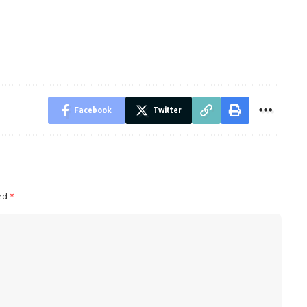
Facebook
Twitter
ked
*