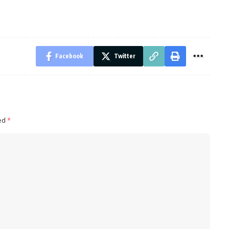
Facebook
Twitter
ked
*