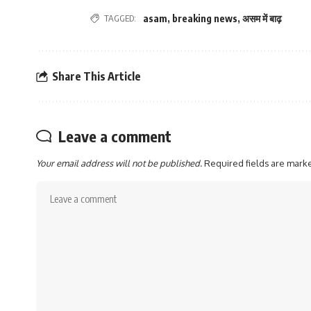
TAGGED:
asam
,
breaking news
,
असम में बाढ़
Share This Article
Leave a comment
Your email address will not be published.
Required fields are mar