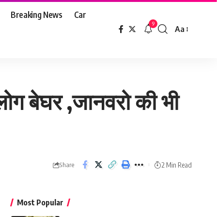
Breaking News
Car
9
Aa
Font
Resizer
 लोग बेघर ,जानवरो की भी
2 Min Read
Share
Most Popular