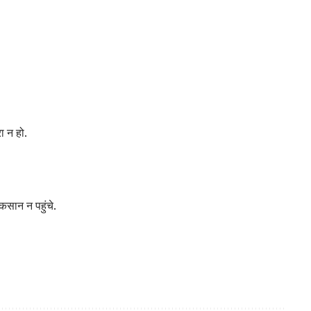
ा न हो.
कसान न पहुंचे.