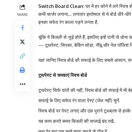
Switch Board Clean:
घर में हर कोने में लगे स्वि
कभी चार्जर लगाना… लगातार इस्तेमाल से ये बोर्ड धीरे-धीर
SHARE
इनका सफेद रंग काला पड़ने लगता है.
चूंकि ये बिजली से जुड़े होते हैं, इसलिए इन्हें पानी से ध
— टूथपेस्ट, सिरका, बेकिंग सोडा, नींबू और नेल पॉलिश रि
यहां जानिए स्विच बोर्ड की सफाई के लिए सबसे आसान, सस्ते
टूथपेस्ट से चमकाएं स्विच बोर्ड
टूथपेस्ट सिर्फ दांतों की नहीं, स्विच बोर्ड की सफाई में भी ब
सफाई के लिए सफेद रंग वाला पेस्ट (जेल नहीं) चुनें.
स्विच बोर्ड पर पेस्ट लगाएं और एक पुराने टूथब्रश से हल्के हा
यह काम करते समय बिजली की सप्लाई बंद रखें.
कुछ देर बाद एक सूखे साफ कपड़े से पोंछ दें.