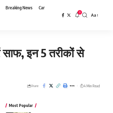
Breaking News
Car
9
Aa
Font
Resizer
ें साफ, इन 5 तरीकों से
4 Min Read
Share
Most Popular