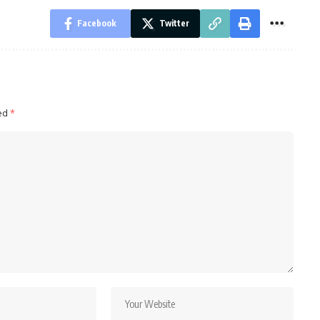
Facebook
Twitter
ked
*