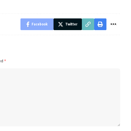
Facebook
Twitter
ked
*