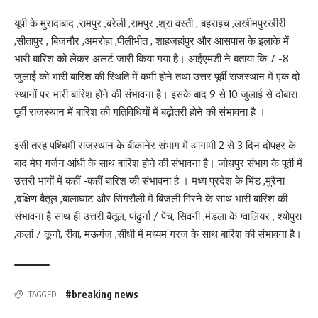
यूपी के मुरादाबाद ,रामपुर ,बरेली ,रामपुर ,श्रा वस्ती , बहराइच ,लखीमपुरखीरी
,सीतापुर , बिजनौर ,अमरोहा ,पीलीभीत , शाहजहांपुर और आसपास के इलाके में
भारी बारिश को लेकर अलर्ट जारी किया गया है। आईएमडी ने बताया कि 7 -8
जुलाई को भारी बारिश की स्थिति में कमी होने तथा उत्तर पूर्वी राजस्थान में एक दो
स्थानों पर भारी बारिश होने की संभावना है। इसके बाद 9 से 10 जुलाई से दोबारा
पूर्वी राजस्थान में बारिश की गतिविधियों में बढ़ोतरी होने की संभावना है ।
इसी तरह पश्चिमी राजस्थान के बीकानेर संभाग में आगामी 2 से 3 दिन दोपहर के
बाद मेघ गर्जन आंधी के साथ बारिश होने की संभावना है। जोधपुर संभाग के पूर्वी में
उत्तरी भागों में कहीं -कहीं बारिश की संभावना है । मध्य प्रदेश के भिंड ,मुरैना
,दक्षिण बैतूल ,बालाघाट और सिंगरौली में बिजली गिरने के साथ भारी बारिश की
संभावना है साथ ही उत्तरी बैतूल, पांढुर्ना / पेंच, सिवनी ,मंडला के ग्वालियर , श्योपुरा
,कलां / कूनो, रीवा, मऊगंज ,सीधी में मध्यम गरज के साथ बारिश की संभावना है।
#breaking news
TAGGED: