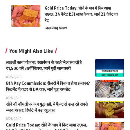
Gold Price Today: सोने के भाव में फिर आया
उछाल, 24 कैरेट ₹1.51 लाख के पार, जानें 22 कैरेट का
रेट
Breaking News
You Might Also Like
लाड़ली बहना योजना: रक्षाबंधन से पहले मिल सकती है
₹1,500 की 39वीं किस्त, जानें पूरी जानकारी
2026-08-10
8th Pay Commission: सैलरी में कितना होगा इजाफा?
फिटमेंट फैक्टर से DA तक, जानें पूरा अपडेट
2026-08-10
सोने की कीमतों पर अब युद्ध नहीं, ये फैक्टर्स डाल रहे सबसे
ज्यादा असर; रिपोर्ट में बड़ा खुलासा
2026-08-10
Gold Price Today: सोने के भाव में फिर आया उछाल,