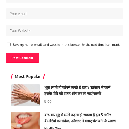
Save my name, email, and website in this browser for the next time I comment.
Most Popular
भूख लगते ही कांपने लगते हैं हाथ? डॉक्टर से जानें
इसके पीछे की वजह और कब हो जाएं सतर्क
Blog
बार-बार मुंह में छाले पड़ना हो सकता है इन 5 गंभीर
बीमारियों का संकेत, डॉक्टर ने बताए चेतावनी के लक्षण
Health Tips