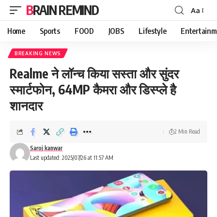
BRAIN REMIND
Aa
Font
Resizer
Home
Sports
FOOD
JOBS
Lifestyle
Entertainm
BREAKING NEWS
Realme ने लॉन्च किया सस्ता और सुंदर
स्मार्टफोन, 64MP कैमरा और डिस्प्ले है
शानदार
2 Min Read
Saroj kanwar
Last updated: 2025/07/26 at 11:57 AM