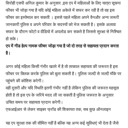
सिरोही एसपी अनिल कुमार के अनुसार ,इस एप में महिलाओं के लिए यात्रा सूचना
फीचर भी जोड़ा गया है यदि कोई महिला अकेले में सफर कर रही है तो वह इस
फीचर का इस्तेमाल कर सकती । इससे पहले महिला अपने वैनऔर अन्य जरूरी
जानकारी पुलिस व अपने परिवार के सदस्यों को भेज सकती है। इसके अलावा
सफर के दौरान फोटो व वीडियो में अपलोड कर सकते है जिससे सुरक्षा से निश्चित
हो सके।
एप में नीड हेल्प नामक फीचर जोड़ा गया है जो दो तरह से सहायता प्रदान करता
है।
अगर कोई महिला किसी गंभीर खतरे में है तो तत्काल सहायता की जरूरत है इस
फीचर पर क्लिक करके पुलिस को बुला सकती है। पुलिस जल्दी से जल्दी मौके पर
पहुंचने की कोशिश करेगी।
वही दूसरी और यदि स्थिति इतनी गंभीर नहीं है लेकिन पुलिस की जरूरत महसूस
होती है तो इस एप के जरिये मदद ली जा सकती है पुलिस जरूरत के अनुसार
उचित समय पर सहायता प्रदान करेगी।
एफआईआर से लेकर साइबर फ्रॉड की शिकायत तक, सब कुछ ऑनलाइन
यह एप सुरक्षा तक की सीमित नहीं है बल्कि यह अन्य कई सुविधाएं भी देता है जैसे