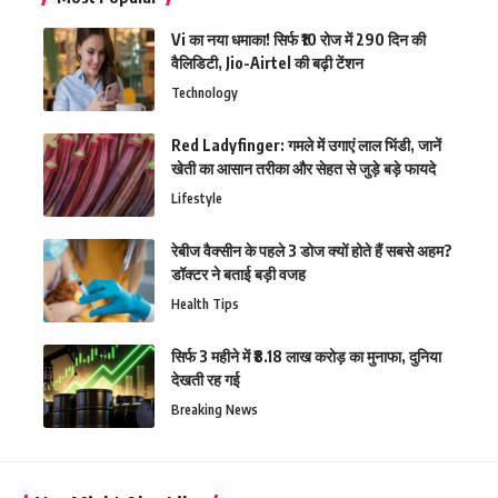
Vi का नया धमाका! सिर्फ ₹10 रोज में 290 दिन की
वैलिडिटी, Jio-Airtel की बढ़ी टेंशन
Technology
Red Ladyfinger: गमले में उगाएं लाल भिंडी, जानें
खेती का आसान तरीका और सेहत से जुड़े बड़े फायदे
Lifestyle
रेबीज वैक्सीन के पहले 3 डोज क्यों होते हैं सबसे अहम?
डॉक्टर ने बताई बड़ी वजह
Health Tips
सिर्फ 3 महीने में ₹8.18 लाख करोड़ का मुनाफा, दुनिया
देखती रह गई
Breaking News