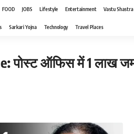
FOOD
JOBS
Lifestyle
Entertainment
Vastu Shastra
s
Sarkari Yojna
Technology
Travel Places
: पोस्ट ऑफिस में 1 लाख जम