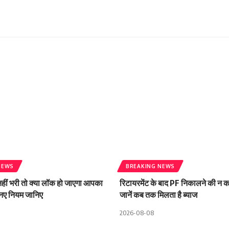
NEWS
BREAKING NEWS
हीं भरी तो क्या लॉक हो जाएगा आपका
रिटायरमेंट के बाद PF निकालने की न कर
नए नियम जानिए
जानें कब तक मिलता है ब्याज
2026-08-08