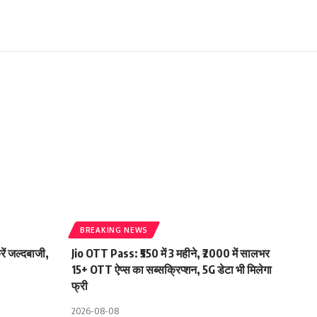
BREAKING NEWS
ें जल्दबाजी,
Jio OTT Pass: ₹550 में 3 महीने, ₹2000 में सालभर
15+ OTT ऐप्स का सब्सक्रिप्शन, 5G डेटा भी मिलेगा
फ्री
2026-08-08