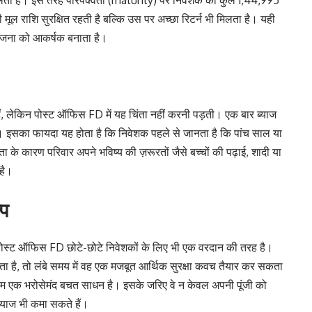
िलता है। इस तरह परिपक्वता (maturity) पर निवेशक को कुल 1,44,995
ल राशि सुरक्षित रहती है बल्कि उस पर अच्छा रिटर्न भी मिलता है। यही
योजना को आकर्षक बनाता है।
 हैं, लेकिन पोस्ट ऑफिस FD में यह चिंता नहीं करनी पड़ती। एक बार ब्याज
। इसका फायदा यह होता है कि निवेशक पहले से जानता है कि पांच साल या
े कारण परिवार अपने भविष्य की ज़रूरतों जैसे बच्चों की पढ़ाई, शादी या
है।
्प
 पोस्ट ऑफिस FD छोटे-छोटे निवेशकों के लिए भी एक वरदान की तरह है।
ता है, तो लंबे समय में वह एक मजबूत आर्थिक सुरक्षा कवच तैयार कर सकता
कीम एक भरोसेमंद बचत साधन है। इसके जरिए वे न केवल अपनी पूंजी को
्याज भी कमा सकते हैं।