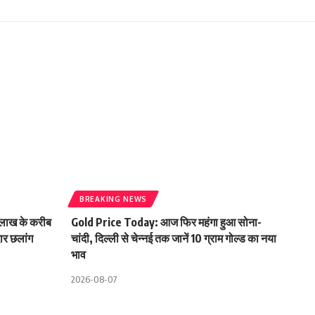
BREAKING NEWS
लाख के करीब
Gold Price Today: आज फिर महंगा हुआ सोना-
दार छलांग
चांदी, दिल्ली से चेन्नई तक जानें 10 ग्राम गोल्ड का नया
भाव
2026-08-07