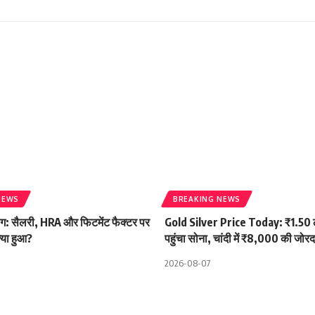
NEWS
BREAKING NEWS
ोग: सैलरी, HRA और फिटमेंट फैक्टर पर
Gold Silver Price Today: ₹1.50 
्या हुआ?
पहुंचा सोना, चांदी में ₹8,000 की जोर
2026-08-07