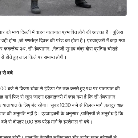
ार को मध्य दिल्ली में वाहन यातायात प्रभावित होने की आशंका है। पुलिस
्ग वही होगा ,जो गणतंत्र दिवस की परेड का होता है। एडवाइजरी में कहा गया
ककर्त्तव्य पथ, सी-हेक्सागन, ,नेताजी सुभाष चंद्र बोस प्रतिमा चौराहे
ग से होते हुए लाल किले पर समाप्त होगी।
 से बचे
6:00 बजे से विजय चौक से इंडिया गेट तक करते हुए पथ पर यातायात की
ह मार्ग फिर से खुल जाएगा एडवाइजरी में कहा गया है कि सी-हेक्सागन
क यातायात के लिए बंद रहेगा। सुबह 10:30 बजे से तिलक मार्ग ,बहादुर शाह
तायात की अनुमति नहीं है। एडवाइजरी के अनुसार ,यात्रियों से अनुरोध है कि
जे से दोपहर 1:00 तक परेड मार्ग के इस्तेमाल से बचे।
ं उपलब्ध रहेगी। हालांकि केंद्रीय सचिवालय और उद्योग भवन स्टेशनों से