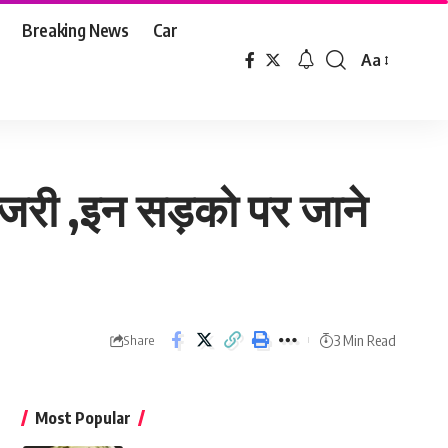
Breaking News
Car
Aa
Font
Resizer
इजरी ,इन सड़को पर जाने
3 Min Read
Share
Most Popular