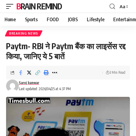
BRAIN REMIND
Aa
Font
Resizer
Home
Sports
FOOD
JOBS
Lifestyle
Entertainm
BREAKING NEWS
Paytm- RBI ने Paytm बैंक का लाइसेंस रद्द
किया, जानिए ये 5 बातें
3 Min Read
Saroj kanwar
Last updated: 2026/04/25 at 4:37 PM