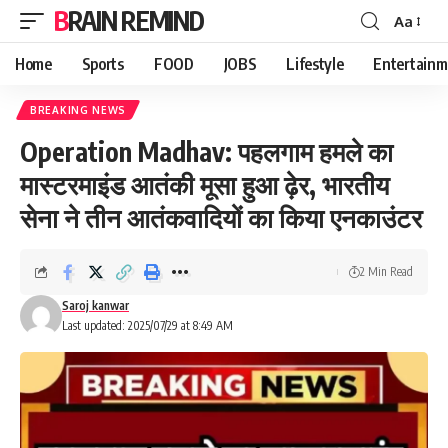
BRAIN REMIND
Aa
Font
Resizer
Home
Sports
FOOD
JOBS
Lifestyle
Entertainm
BREAKING NEWS
Operation Madhav: पहलगाम हमले का
मास्टरमाइंड आतंकी मूसा हुआ ढ़ेर, भारतीय
सेना ने तीन आतंकवादियों का किया एनकाउंटर
2 Min Read
Saroj kanwar
Last updated: 2025/07/29 at 8:49 AM