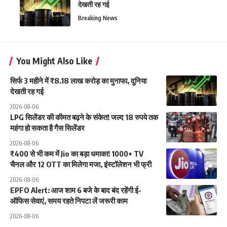
देखती रह गई
Breaking News
You Might Also Like
सिर्फ 3 महीने में ₹8.18 लाख करोड़ का मुनाफा, दुनिया
देखती रह गई
2026-08-06
LPG सिलेंडर की कीमत बढ़ने के संकेत! जल्द 18 रुपये तक
महंगा हो सकता है गैस सिलेंडर
2026-08-06
₹400 से भी कम में Jio का बड़ा धमाका! 1000+ TV
चैनल और 12 OTT का मिलेगा मजा, इंस्टॉलेशन भी फ्री
2026-08-06
EPFO Alert: आज शाम 6 बजे के बाद बंद रहेंगी ई-
ऑफिस सेवाएं, समय रहते निपटा लें जरूरी काम
2026-08-06