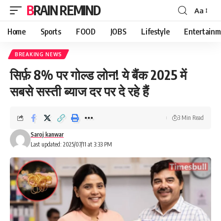
BRAIN REMIND
Aa
Font
Resizer
Home
Sports
FOOD
JOBS
Lifestyle
Entertainm
BREAKING NEWS
सिर्फ़ 8% पर गोल्ड लोन! ये बैंक 2025 में
सबसे सस्ती ब्याज दर पर दे रहे हैं
3 Min Read
Saroj kanwar
Last updated: 2025/07/11 at 3:33 PM