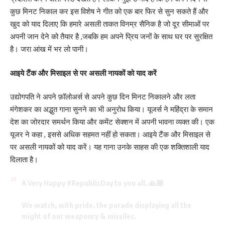
कुछ मिनट निकाल कर इस विशेष ने गीत को एक बार फिर से सुन सकते हैं और
खुद को याद दिलाए कि हमारे असली ताकत विनम्र सैनिक है जो दूर सीमाओं पर
अपनी जान देने को तैयार है ,जबकि हम अपने प्रिय जनों के साथ घर पर सुरक्षित
है। जरा आंख में भर लो पानी।
आइये टैंक और मिसाइल से पर असली नायकों को याद करें
उद्योगपति ने अपने फ़ॉलोअर्स से अपने कुछ दिन मिनट निकालने और लता
मंगेशकर का अद्भुत गाना सुनने का भी अनुरोध किया। यूजर्स ने महिंद्रा के समान
देश का जोरदार समर्थन किया और कमेंट सेक्शन में अपनी भावना व्यक्त की। एक
यूजर ने कहा , इससे अधिक सहमत नहीं हो सकता। आइये टैंक और मिसाइल से
पर असली नायकों को याद करें। यह गाना उनके साहस की एक शक्तिशाली याद
दिलाता है।
A Very Happy
#RepublicDay
to you all. 🙏🏽
We watch, with pride. the parade displaying all the
might of our weaponry & missiles.