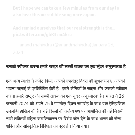
But I hope we can take a few minutes from our day to
also hear this incredible song once again.
And remind ourselves that our real strength is the…
pic.twitter.com/gbK3cm4kru
— anand mahindra (@anandmahindra)
January 26,
2024
उसको स्वीकार करना हमारे राष्ट्र की सच्ची ताकत का एक सुंदर अनुस्मारक है
एक अन्य व्यक्ति ने कमेंट किया, आपको गणतंत्र दिवस की शुभकामनाएं ,आपकी
भावना गहराई से प्रतिबिंबित होती है , हमारे सैनिकों के साहस और उसको स्वीकार
करना हमारे राष्ट्र की सच्ची ताकत का एक सुंदर अनुस्मारक है। भारत ने 26
जनवरी 2024 को अपने 75 वे गणतंत्र दिवस समारोह के साथ एक ऐतिहासिक
उपलब्धि हासिल की है। नई दिल्ली की कर्तव्य पथ पर आयोजित की गई जिसमें
नारी शक्तियों महिला सशक्तिकरण पर विशेष जोर देने के साथ भारत की सैन्य
शक्ति और सांस्कृतिक विविधता का प्रदर्शन किया गया।