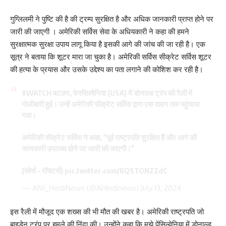
गुग्लिलमी ने पुष्टि की है की ट्रम्प सुरक्षित है और अधिक जानकारी प्राप्त होने पर
जारी की जाएगी । अमेरिकी सर्विस सेवा के अधियकारी ने कहा की हमने
सुरक्षात्मक सुरक्षा उपाय लागू किया है इसकी आगे की जांच की जा रही है। एक
सूत्र ने बताया कि शूटर मारा जा चुका है। अमेरिकी सर्विस सीक्रेट सर्विस शूटर
की हत्या के प्रयास और उसके उद्देश्य का पता लगाने की कोशिश कर रही है।
#WATCH
बटलर, पेनसिल्वेनिया (USA) में डोनाल्ड ट्रंप की रैली में
गोलीबारी हुई। उन्हें अमेरिकी सीक्रेट सर्विस द्वारा एक वाहन तक पहुंचाया
गया।
अमेरिकी सीक्रेट सर्विस ने कहा, "पूर्व राष्ट्रपति सुरक्षित हैं और आगे की
जानकारी उपलब्ध होने पर जारी की जाएगी।"
(सोर्स – रॉयटर्स)
pic.twitter.com/RQSTONZZdC
— ANI_HindiNews (@AHindinews)
July 13, 2024
इस रैली में मौजूद एक शख्स की भी मौत की खबर है। अमेरिकी राष्ट्रपति जो
बाइडेन ट्रंप पर हमले की निंदा की। उन्होंने कहा कि मुझे पेंसिल्वेनिया में डोनाल्ड