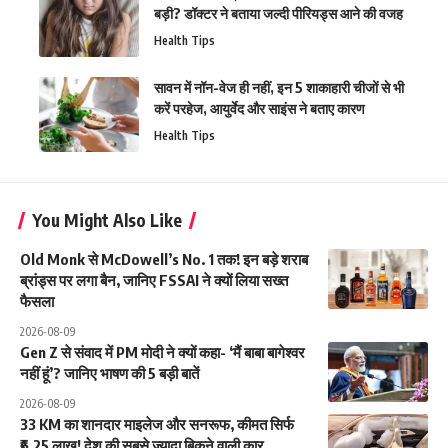
बड़ी? डॉक्टर ने बताया जल्दी पीरियड्स आने की वजह
Health Tips
सावन में नॉन-वेज ही नहीं, इन 5 शाकाहारी चीजों से भी
करें परहेज, आयुर्वेद और साइंस ने बताए कारण
Health Tips
You Might Also Like
Old Monk से McDowell’s No. 1 तक! इन बड़े शराब
ब्रांड्स पर लगा बैन, जानिए FSSAI ने क्यों लिया सख्त
फैसला
2026-08-09
Gen Z से संवाद में PM मोदी ने क्यों कहा- ‘मैं बाबा बागेश्वर
नहीं हूं’? जानिए भाषण की 5 बड़ी बातें
2026-08-09
33 KM का शानदार माइलेज और सनरूफ, कीमत सिर्फ
₹6.25 लाख! देश की सबसे ज्यादा बिकने वाली कार