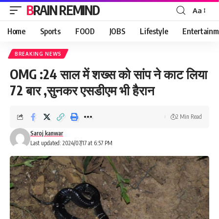
BRAIN REMIND
Aa
Font
Resizer
Home
Sports
FOOD
JOBS
Lifestyle
Entertainm
BREAKING NEWS
OMG :24 साल में शख्स को सांप ने काट लिया
72 बार ,सुनकर एसडीएम भी हैरान
2 Min Read
Saroj kanwar
Last updated: 2024/07/17 at 6:57 PM