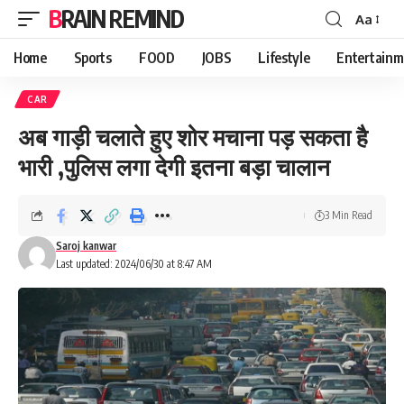
BRAIN REMIND
Aa
Font
Resizer
Home
Sports
FOOD
JOBS
Lifestyle
Entertainm
CAR
अब गाड़ी चलाते हुए शोर मचाना पड़ सकता है
भारी ,पुलिस लगा देगी इतना बड़ा चालान
3 Min Read
Saroj kanwar
Last updated: 2024/06/30 at 8:47 AM