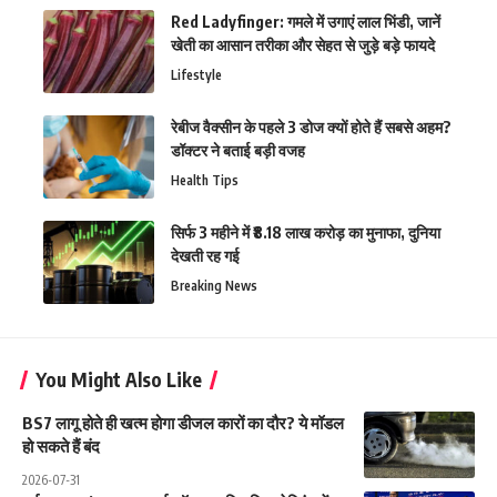
Red Ladyfinger: गमले में उगाएं लाल भिंडी, जानें
खेती का आसान तरीका और सेहत से जुड़े बड़े फायदे
Lifestyle
रेबीज वैक्सीन के पहले 3 डोज क्यों होते हैं सबसे अहम?
डॉक्टर ने बताई बड़ी वजह
Health Tips
सिर्फ 3 महीने में ₹8.18 लाख करोड़ का मुनाफा, दुनिया
देखती रह गई
Breaking News
You Might Also Like
BS7 लागू होते ही खत्म होगा डीजल कारों का दौर? ये मॉडल
हो सकते हैं बंद
2026-07-31