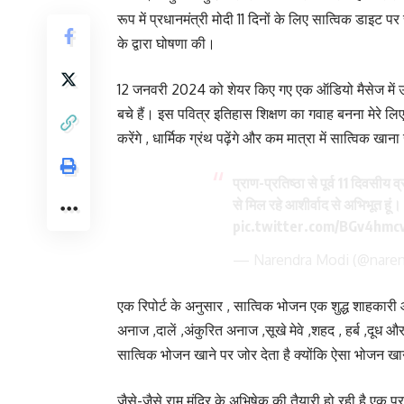
रूप में प्रधानमंत्री मोदी 11 दिनों के लिए सात्विक डाइट पर
के द्वारा घोषणा की।
12 जनवरी 2024 को शेयर किए गए एक ऑडियो मैसेज में उन्हों
बचे हैं। इस पवित्र इतिहास शिक्षण का गवाह बनना मेरे लिए 
करेंगे , धार्मिक ग्रंथ पढ़ेंगे और कम मात्रा में सात्विक खाना
प्राण-प्रतिष्ठा से पूर्व 11 दिवसीय 
से मिल रहे आशीर्वाद से अभिभूत हूं
pic.twitter.com/BGv4hmc
— Narendra Modi (@nare
एक रिपोर्ट के अनुसार , सात्विक भोजन एक शुद्ध शाहकारी आहा
अनाज ,दालें ,अंकुरित अनाज ,सूखे मेवे ,शहद , हर्ब ,दूध औ
सात्विक भोजन खाने पर जोर देता है क्योंकि ऐसा भोजन खाने
जैसे-जैसे राम मंदिर के अभिषेक की तैयारी हो रही है एक प्र