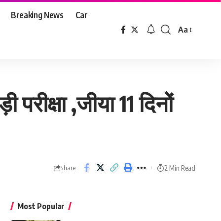
Breaking News
Car
Aa
Font
Resizer
ी परीक्षा ,जीया 11 दिनों
2 Min Read
Share
Most Popular