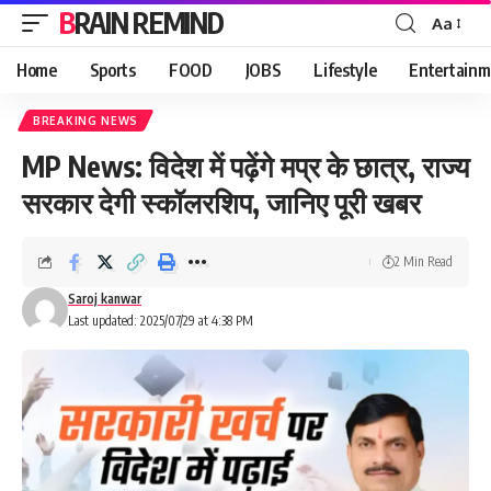
BRAIN REMIND
Aa
Font
Resizer
Home
Sports
FOOD
JOBS
Lifestyle
Entertainm
BREAKING NEWS
MP News: विदेश में पढ़ेंगे मप्र के छात्र, राज्य
सरकार देगी स्कॉलरशिप, जानिए पूरी खबर
2 Min Read
Saroj kanwar
Last updated: 2025/07/29 at 4:38 PM