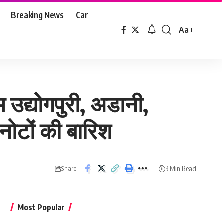
Breaking News
Car
Aa
Font
Resizer
म उद्योगपुरी, अडानी,
 नोटों की बारिश
3 Min Read
Share
Most Popular