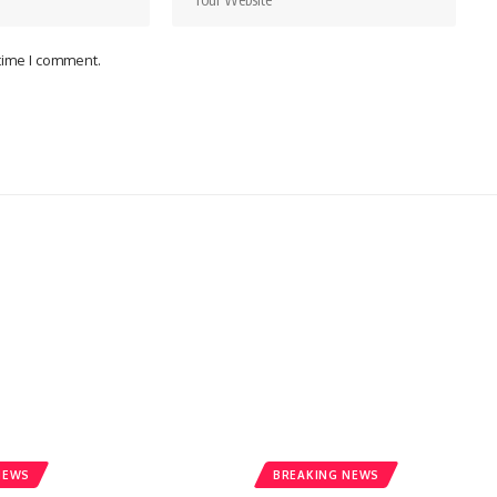
 time I comment.
NEWS
BREAKING NEWS