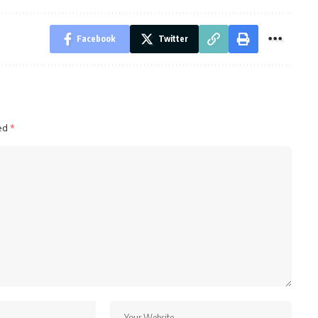
Facebook
Twitter
ked
*