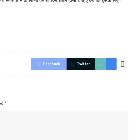
ार्टफोन के लॉन्च पर आपका ध्यान होना चाहिए क्योंकि इसके संपूर्ण
Facebook
Twitter
ked
*