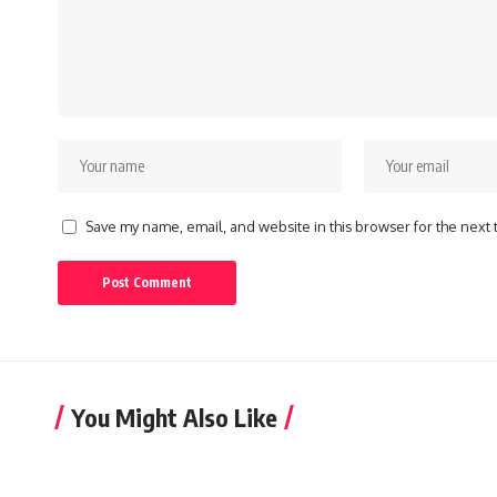
Save my name, email, and website in this browser for the next
You Might Also Like