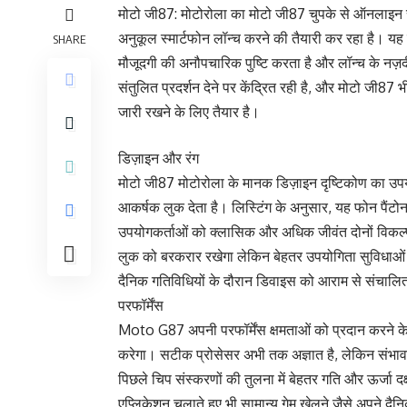
मोटो जी87: मोटोरोला का मोटो जी87 चुपके से ऑनलाइन स
अनुकूल स्मार्टफोन लॉन्च करने की तैयारी कर रहा है। य
SHARE
मौजूदगी की अनौपचारिक पुष्टि करता है और लॉन्च के नज़
संतुलित प्रदर्शन देने पर केंद्रित रही है, और मोटो जी
जारी रखने के लिए तैयार है।
डिज़ाइन और रंग
मोटो जी87 मोटोरोला के मानक डिज़ाइन दृष्टिकोण का उपयोग
आकर्षक लुक देता है। लिस्टिंग के अनुसार, यह फोन पैंटोन 
उपयोगकर्ताओं को क्लासिक और अधिक जीवंत दोनों विकल्प 
लुक को बरकरार रखेगा लेकिन बेहतर उपयोगिता सुविधाओं 
दैनिक गतिविधियों के दौरान डिवाइस को आराम से संचालि
परफॉर्मेंस
Moto G87 अपनी परफॉर्मेंस क्षमताओं को प्रदान कर
करेगा। सटीक प्रोसेसर अभी तक अज्ञात है, लेकिन संभ
पिछले चिप संस्करणों की तुलना में बेहतर गति और ऊर्जा
एप्लिकेशन चलाते हुए भी सामान्य गेम खेलने जैसे अपने दैनि