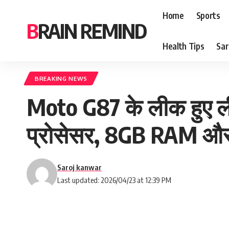
Home
Sports
BRAIN REMIND
Health Tips
Sar
BREAKING NEWS
Moto G87 के लीक हुए ल
प्रोसेसर, 8GB RAM और प
Saroj kanwar
Last updated: 2026/04/23 at 12:39 PM