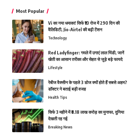
Most Popular
Vi का नया धमाका! सिर्फ ₹10 रोज में 290 दिन की
वैलिडिटी, Jio-Airtel की बढ़ी टेंशन
Technology
Red Ladyfinger: गमले में उगाएं लाल भिंडी, जानें
खेती का आसान तरीका और सेहत से जुड़े बड़े फायदे
Lifestyle
रेबीज वैक्सीन के पहले 3 डोज क्यों होते हैं सबसे अहम?
डॉक्टर ने बताई बड़ी वजह
Health Tips
सिर्फ 3 महीने में ₹8.18 लाख करोड़ का मुनाफा, दुनिया
देखती रह गई
Breaking News