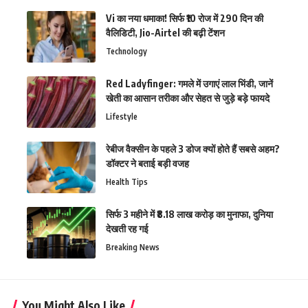
Vi का नया धमाका! सिर्फ ₹10 रोज में 290 दिन की
वैलिडिटी, Jio-Airtel की बढ़ी टेंशन
Technology
Red Ladyfinger: गमले में उगाएं लाल भिंडी, जानें
खेती का आसान तरीका और सेहत से जुड़े बड़े फायदे
Lifestyle
रेबीज वैक्सीन के पहले 3 डोज क्यों होते हैं सबसे अहम?
डॉक्टर ने बताई बड़ी वजह
Health Tips
सिर्फ 3 महीने में ₹8.18 लाख करोड़ का मुनाफा, दुनिया
देखती रह गई
Breaking News
You Might Also Like