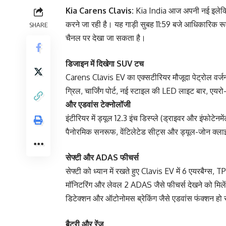
Kia Carens Clavis:
Kia India आज अपनी नई इलेक्ट
करने जा रही है। यह गाड़ी सुबह 11:59 बजे आधिकारिक र
SHARE
चैनल पर देखा जा सकता है।
डिजाइन में दिखेगा SUV टच
Carens Clavis EV का एक्सटीरियर मौजूदा पेट्रोल वर्जन 
ग्रिल, चार्जिंग पोर्ट, नई स्टाइल की LED लाइट बार, एयर
और एडवांस टेक्नोलॉजी
इंटीरियर में ड्यूल 12.3 इंच डिस्प्ले (ड्राइवर और इंफोटेनम
पैनोरमिक सनरूफ, वेंटिलेटेड सीट्स और ड्यूल-जोन क्लाइम
सेफ्टी और ADAS फीचर्स
सेफ्टी को ध्यान में रखते हुए Clavis EV में 6 एयरबैग्स, TP
मॉनिटरिंग और लेवल 2 ADAS जैसे फीचर्स देखने को मिलेंग
डिटेक्शन और ऑटोनोमस ब्रेकिंग जैसे एडवांस फंक्शन हो 
बैटरी और रेंज