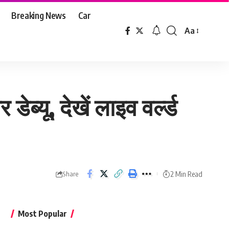
Breaking News
Car
Aa
Font
Resizer
्यू, देखें लाइव वर्ल्ड
2 Min Read
Share
Most Popular