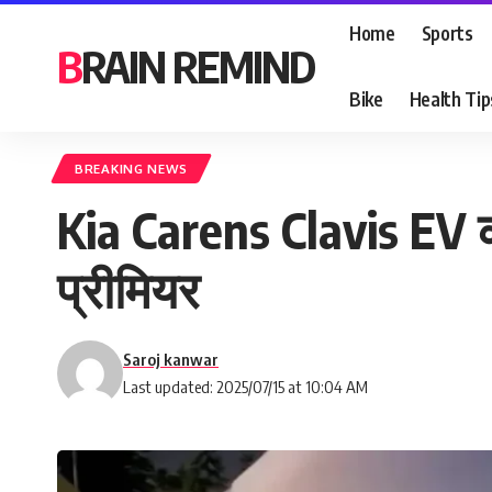
Home
Sports
BRAIN REMIND
Bike
Health Tip
BREAKING NEWS
Kia Carens Clavis EV का 
प्रीमियर
Saroj kanwar
Last updated: 2025/07/15 at 10:04 AM