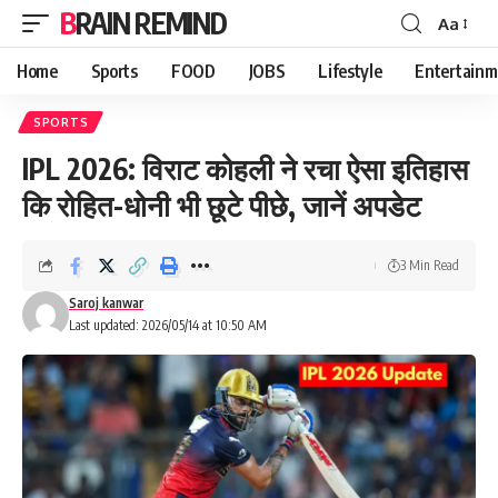
BRAIN REMIND
Aa
Font
Resizer
Home
Sports
FOOD
JOBS
Lifestyle
Entertainm
SPORTS
IPL 2026: विराट कोहली ने रचा ऐसा इतिहास
कि रोहित-धोनी भी छूटे पीछे, जानें अपडेट
3 Min Read
Saroj kanwar
Last updated: 2026/05/14 at 10:50 AM