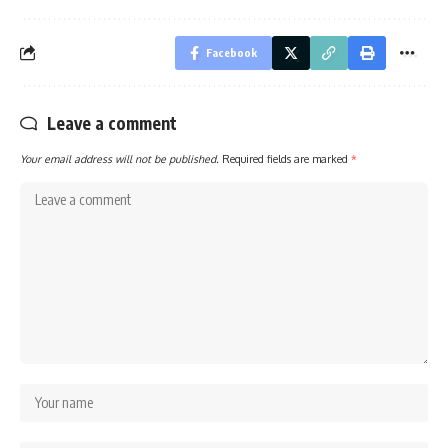
Facebook
Leave a comment
Your email address will not be published.
Required fields are marked
*