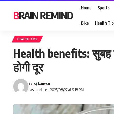
Home
Sports
BRAIN REMIND
Bike
Health Tip
HEALTH TIPS
Health benefits: सुबह खाल
होगी दूर
Saroj kanwar
Last updated: 2025/08/27 at 5:18 PM