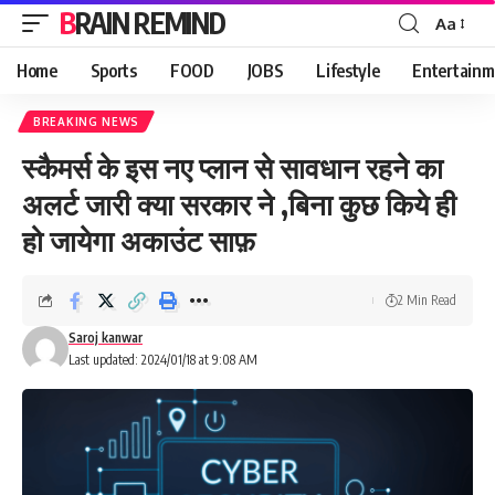
BRAIN REMIND
Aa
Font
Resizer
Home
Sports
FOOD
JOBS
Lifestyle
Entertainm
BREAKING NEWS
स्कैमर्स के इस नए प्लान से सावधान रहने का
अलर्ट जारी क्या सरकार ने ,बिना कुछ किये ही
हो जायेगा अकाउंट साफ़
2 Min Read
Saroj kanwar
Last updated: 2024/01/18 at 9:08 AM