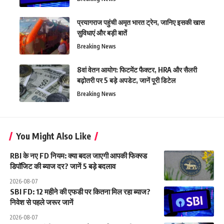
प्रयागराज पहुंची अमृत भारत ट्रेन, जानिए इसकी खास
सुविधाएं और बड़ी बातें
Breaking News
8वां वेतन आयोग: फिटमेंट फैक्टर, HRA और सैलरी
बढ़ोतरी पर 5 बड़े अपडेट, जानें पूरी डिटेल
Breaking News
You Might Also Like
RBI के नए FD नियम: क्या बदल जाएगी आपकी फिक्स्ड
डिपॉजिट की ब्याज दर? जानें 5 बड़े बदलाव
2026-08-07
SBI FD: 12 महीने की एफडी पर कितना मिल रहा ब्याज?
निवेश से पहले जरूर जानें
2026-08-07