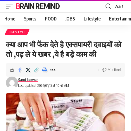
BRAIN REMIND
Aa
Font
Resizer
Home
Sports
FOOD
JOBS
Lifestyle
Entertainm
LIFESTYLE
क्या आप भी फेंक देते है एक्सपायरी दवाइयों को
तो ,पढ़ ले ये खबर ,ये है बड़े काम की
2 Min Read
Saroj kanwar
Last updated: 2024/01/15 at 10:47 AM