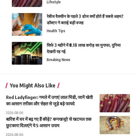
Lifestyle
रेबीज वैक्सीन के पहले 3 डोज क्यों होते हैं सबसे अहम?
डॉक्टर ने बताई बड़ी वजह
Health Tips
सिर्फ 3 महीने में ₹8.18 लाख करोड़ का मुनाफा, दुनिया
देखती रह गई
Breaking News
You Might Also Like
Red Ladyfinger: गमले में उगाएं लाल भिंडी, जानें खेती
का आसान तरीका और सेहत से जुड़े बड़े फायदे
2026-08-06
बारिश में घर में बढ़ गए हैं कीड़े? कनखजूरे से खटमल तक
छुटकारा दिलाएंगे ये 5 आसान उपाय
2026-08-06