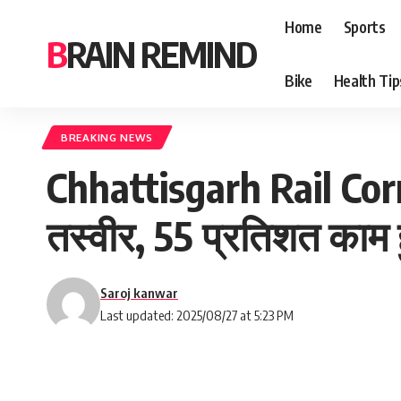
Home
Sports
BRAIN REMIND
Bike
Health Tip
BREAKING NEWS
Chhattisgarh Rail Corri
तस्वीर, 55 प्रतिशत काम 
Saroj kanwar
Last updated: 2025/08/27 at 5:23 PM