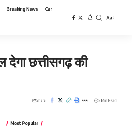
Breaking News
Car
Aa
Font
Resizer
 देगा छत्तीसगढ़ की
5 Min Read
Share
Most Popular