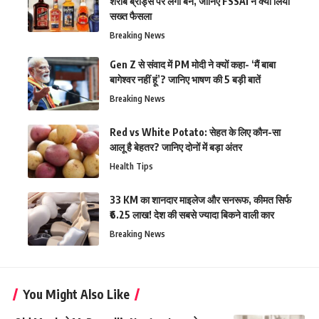
शराब ब्रांड्स पर लगा बैन, जानिए FSSAI ने क्यों लिया
सख्त फैसला
Breaking News
Gen Z से संवाद में PM मोदी ने क्यों कहा- ‘मैं बाबा
बागेश्वर नहीं हूं’? जानिए भाषण की 5 बड़ी बातें
Breaking News
Red vs White Potato: सेहत के लिए कौन-सा
आलू है बेहतर? जानिए दोनों में बड़ा अंतर
Health Tips
33 KM का शानदार माइलेज और सनरूफ, कीमत सिर्फ
₹6.25 लाख! देश की सबसे ज्यादा बिकने वाली कार
Breaking News
You Might Also Like