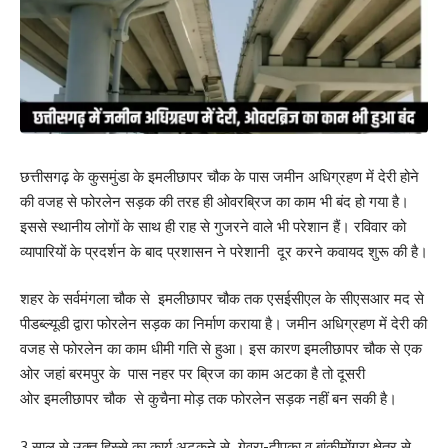
छत्तीसगढ़ के कुसमुंडा के इमलीछापर चौक के पास जमीन अधिग्रहण में देरी होने
की वजह से फोरलेन सड़क की तरह ही ओवरब्रिज का काम भी बंद हो गया है।
इससे स्थानीय लोगों के साथ ही राह से गुजरने वाले भी परेशान हैं। रविवार को
व्यापारियों के प्रदर्शन के बाद प्रशासन ने परेशानी दूर करने कवायद शुरू की है।
शहर के सर्वमंगला चौक से इमलीछापर चौक तक एसईसीएल के सीएसआर मद से
पीडब्ल्यूडी द्वारा फोरलेन सड़क का निर्माण कराया है। जमीन अधिग्रहण में देरी की
वजह से फोरलेन का काम धीमी गति से हुआ। इस कारण इमलीछापर चौक से एक
ओर जहां बरमपुर के पास नहर पर ब्रिज का काम अटका है तो दूसरी
ओर इमलीछापर चौक से कुचैना मोड़ तक फोरलेन सड़क नहीं बन सकी है।
3 साल से उक्त हिस्से का कार्य अटकने से गेवरा-दीपका व बांकीमोंगरा क्षेत्र से