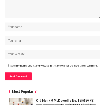
Save my name, email, and website in this browser for the next time I comment.
Most Popular
Old Monk से McDowell’s No. 1 तक! इन बड़े