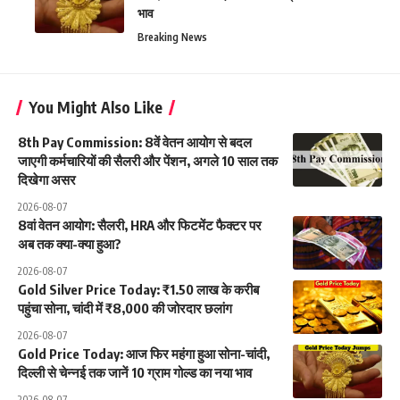
भाव
Breaking News
You Might Also Like
8th Pay Commission: 8वें वेतन आयोग से बदल
जाएगी कर्मचारियों की सैलरी और पेंशन, अगले 10 साल तक
दिखेगा असर
2026-08-07
8वां वेतन आयोग: सैलरी, HRA और फिटमेंट फैक्टर पर
अब तक क्या-क्या हुआ?
2026-08-07
Gold Silver Price Today: ₹1.50 लाख के करीब
पहुंचा सोना, चांदी में ₹8,000 की जोरदार छलांग
2026-08-07
Gold Price Today: आज फिर महंगा हुआ सोना-चांदी,
दिल्ली से चेन्नई तक जानें 10 ग्राम गोल्ड का नया भाव
2026-08-07