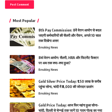
Most Popular
8th Pay Commission: 8वें वेतन आयोग से बदल
जाएगी कर्मचारियों की सैलरी और पेंशन, अगले 10 साल
तक दिखेगा असर
Breaking News
8वां वेतन आयोग: सैलरी, HRA और फिटमेंट फैक्टर
पर अब तक क्या-क्या हुआ?
Breaking News
Gold Silver Price Today: ₹1.50 लाख के करीब
पहुंचा सोना, चांदी में ₹8,000 की जोरदार छलांग
Breaking News
Gold Price Today: आज फिर महंगा हुआ सोना-
चांदी, दिल्ली से चेन्नई तक जानें 10 ग्राम गोल्ड का नया