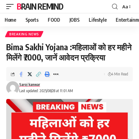
BRAIN REMIND
Aa
Font
Resizer
Home
Sports
FOOD
JOBS
Lifestyle
Entertainm
BREAKING NEWS
Bima Sakhi Yojana :महिलाओं को हर महीने
मिलेंगे ₹7000, जानें आवेदन प्रक्रिया
4 Min Read
Saroj kanwar
Last updated: 2025/08/28 at 11:01 AM