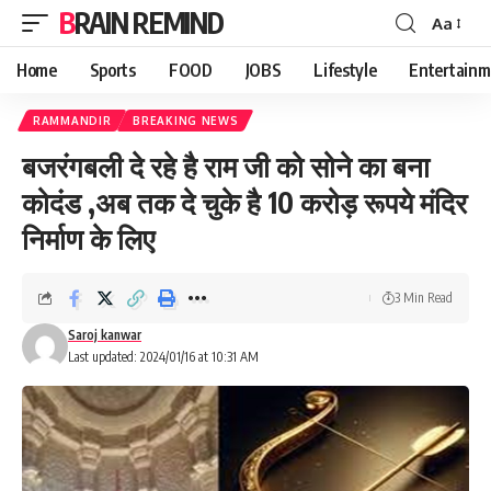
BRAIN REMIND
Aa
Font
Resizer
Home
Sports
FOOD
JOBS
Lifestyle
Entertainm
RAMMANDIR
BREAKING NEWS
बजरंगबली दे रहे है राम जी को सोने का बना
कोदंड ,अब तक दे चुके है 10 करोड़ रूपये मंदिर
निर्माण के लिए
3 Min Read
Saroj kanwar
Last updated: 2024/01/16 at 10:31 AM