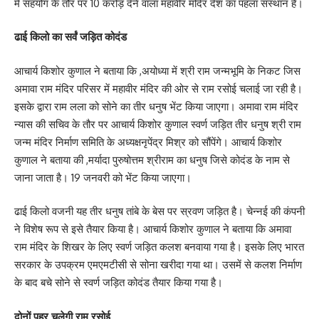
में सहयोग के तौर पर 10 करोड़ देने वाला महावीर मंदिर देश का पहला संस्थान है।
ढाई किलो का सर्वं जड़ित कोदंड
आचार्य किशोर कुणाल ने बताया कि ,अयोध्या में श्री राम जन्मभूमि के निकट जिस
अमावा राम मंदिर परिसर में महावीर मंदिर की ओर से राम रसोई चलाई जा रही है।
इसके द्वारा राम लला को सोने का तीर धनुष भेंट किया जाएगा। अमावा राम मंदिर
न्यास की सचिव के तौर पर आचार्य किशोर कुणाल स्वर्ण जड़ित तीर धनुष श्री राम
जन्म मंदिर निर्माण समिति के अध्यक्षनृपेंद्र मिश्र को सौंपेंगे। आचार्य किशोर
कुणाल ने बताया की ,मर्यादा पुरुषोत्तम श्रीराम का धनुष जिसे कोदंड के नाम से
जाना जाता है। 19 जनवरी को भेंट किया जाएगा।
ढाई किलो वजनी यह तीर धनुष तांबे के बेस पर स्रवण जड़ित है। चेन्नई की कंपनी
ने विशेष रूप से इसे तैयार किया है। आचार्य किशोर कुणाल ने बताया कि अमावा
राम मंदिर के शिखर के लिए स्वर्ण जड़ित कलश बनवाया गया है। इसके लिए भारत
सरकार के उपक्रम एमएमटीसी से सोना खरीदा गया था। उसमें से कलश निर्माण
के बाद बचे सोने से स्वर्ण जड़ित कोदंड तैयार किया गया है।
दोनों पहर चलेगी राम रसोई