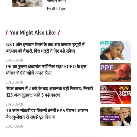
आसान उपाय
Health Tips
You Might Also Like
GST और इनकम टैक्स के बाद अब कस्टम ड्यूटी में
बदलाव की तैयारी, वित्त मंत्री ने दिए बड़े संकेत
2026-08-08
PF का पुराना अकाउंट नहीं मिल रहा? EPFO के इस
फीचर से ऐसे खोजें अपना पैसा
2026-08-08
शेयर बाजार में 2 बजे के बाद अचानक बड़ी गिरावट, निफ्टी
125 अंक लुढ़का; जानें 3 बड़े कारण
2026-08-08
20 साल नौकरी पर कितनी बनेगी EPS पेंशन? आसान
कैलकुलेशन से समझें पूरा हिसाब
2026-08-08