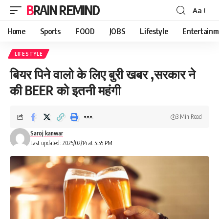
BRAIN REMIND
Aa
Font
Resizer
Home
Sports
FOOD
JOBS
Lifestyle
Entertainm
LIFESTYLE
बियर पिने वालो के लिए बुरी खबर ,सरकार ने
की BEER को इतनी महंगी
3 Min Read
Saroj kanwar
Last updated: 2025/02/14 at 5:55 PM