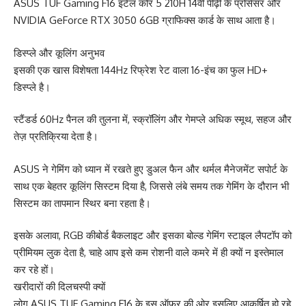
ASUS TUF Gaming F16 इंटेल कोर 5 210H 14वीं पीढ़ी के प्रोसेसर और
NVIDIA GeForce RTX 3050 6GB ग्राफिक्स कार्ड के साथ आता है।
डिस्प्ले और कूलिंग अनुभव
इसकी एक खास विशेषता 144Hz रिफ्रेश रेट वाला 16-इंच का फुल HD+
डिस्प्ले है।
स्टैंडर्ड 60Hz पैनल की तुलना में, स्क्रॉलिंग और गेमप्ले अधिक स्मूथ, सहज और
तेज़ प्रतिक्रिया देता है।
ASUS ने गेमिंग को ध्यान में रखते हुए डुअल फैन और थर्मल मैनेजमेंट सपोर्ट के
साथ एक बेहतर कूलिंग सिस्टम दिया है, जिससे लंबे समय तक गेमिंग के दौरान भी
सिस्टम का तापमान स्थिर बना रहता है।
इसके अलावा, RGB कीबोर्ड बैकलाइट और इसका बोल्ड गेमिंग स्टाइल लैपटॉप को
प्रीमियम लुक देता है, चाहे आप इसे कम रोशनी वाले कमरे में ही क्यों न इस्तेमाल
कर रहे हों।
खरीदारों की दिलचस्पी क्यों
लोग ASUS TUF Gaming F16 के इस ऑफर की ओर इसलिए आकर्षित हो रहे