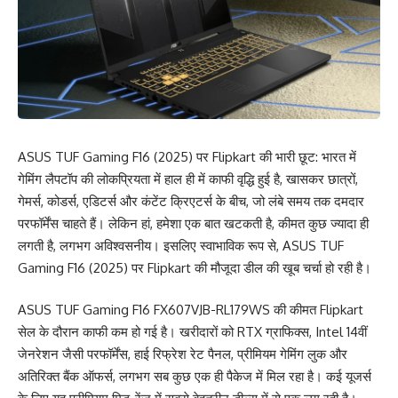
ASUS TUF Gaming F16 (2025) पर Flipkart की भारी छूट: भारत में
गेमिंग लैपटॉप की लोकप्रियता में हाल ही में काफी वृद्धि हुई है, खासकर छात्रों,
गेमर्स, कोडर्स, एडिटर्स और कंटेंट क्रिएटर्स के बीच, जो लंबे समय तक दमदार
परफॉर्मेंस चाहते हैं। लेकिन हां, हमेशा एक बात खटकती है, कीमत कुछ ज्यादा ही
लगती है, लगभग अविश्वसनीय। इसलिए स्वाभाविक रूप से, ASUS TUF
Gaming F16 (2025) पर Flipkart की मौजूदा डील की खूब चर्चा हो रही है।
ASUS TUF Gaming F16 FX607VJB-RL179WS की कीमत Flipkart
सेल के दौरान काफी कम हो गई है। खरीदारों को RTX ग्राफिक्स, Intel 14वीं
जेनरेशन जैसी परफॉर्मेंस, हाई रिफ्रेश रेट पैनल, प्रीमियम गेमिंग लुक और
अतिरिक्त बैंक ऑफर्स, लगभग सब कुछ एक ही पैकेज में मिल रहा है। कई यूजर्स