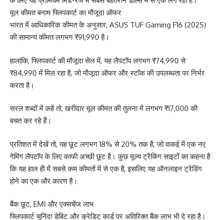
के लिए यह प्रीमियम मिड-रेंज में सबसे बेहतरीन डील्स में से एक लग रही है।
मूल कीमत बनाम फ्लिपकार्ट का मौजूदा ऑफर
भारत में आधिकारिक कीमत के अनुसार, ASUS TUF Gaming F16 (2025)
की सामान्य कीमत लगभग ₹91,990 है।
हालांकि, फ्लिपकार्ट की मौजूदा सेल में, यह लैपटॉप लगभग ₹74,990 से
₹84,990 में मिल रहा है, जो मौजूदा ऑफर और स्टॉक की उपलब्धता पर निर्भर
करता है।
सरल शब्दों में कहें तो, खरीदार मूल कीमत की तुलना में लगभग ₹17,000 की
बचत कर रहे हैं।
प्रतिशत में देखें तो, यह छूट लगभग 18% से 20% तक है, जो वाकई में एक नए
गेमिंग लैपटॉप के लिए काफी अच्छी छूट है। कुछ मूल्य ट्रैकिंग साइटों का कहना है
कि यह हाल ही में सबसे कम कीमतों में से एक है, इसलिए यह ऑनलाइन ट्रेंडिंग
होने का एक और कारण है।
बैंक छूट, EMI और एक्सचेंज लाभ
फ्लिपकार्ट चुनिंदा डेबिट और क्रेडिट कार्ड पर अतिरिक्त बैंक लाभ भी दे रहा है।