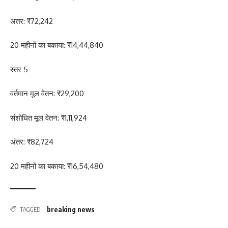
अंतर: ₹72,242
20 महीनों का बकाया: ₹14,44,840
स्तर 5
वर्तमान मूल वेतन: ₹29,200
संशोधित मूल वेतन: ₹1,11,924
अंतर: ₹82,724
20 महीनों का बकाया: ₹16,54,480
breaking news
TAGGED: