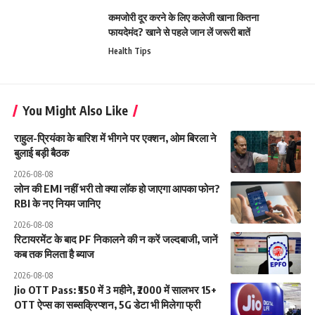
कमजोरी दूर करने के लिए कलेजी खाना कितना
फायदेमंद? खाने से पहले जान लें जरूरी बातें
Health Tips
You Might Also Like
राहुल-प्रियंका के बारिश में भीगने पर एक्शन, ओम बिरला ने
बुलाई बड़ी बैठक
2026-08-08
लोन की EMI नहीं भरी तो क्या लॉक हो जाएगा आपका फोन?
RBI के नए नियम जानिए
2026-08-08
रिटायरमेंट के बाद PF निकालने की न करें जल्दबाजी, जानें
कब तक मिलता है ब्याज
2026-08-08
Jio OTT Pass: ₹550 में 3 महीने, ₹2000 में सालभर 15+
OTT ऐप्स का सब्सक्रिप्शन, 5G डेटा भी मिलेगा फ्री