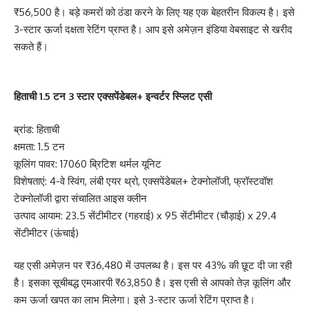
₹56,500 है। बड़े कमरों को ठंडा करने के लिए यह एक बेहतरीन विकल्प है। इसे
3-स्टार ऊर्जा दक्षता रेटिंग प्राप्त है। आप इसे अमेज़न इंडिया वेबसाइट से खरीद
सकते हैं।
हिताची 1.5 टन 3 स्टार एक्सपेंडेबल+ इन्वर्टर स्प्लिट एसी
ब्रांड: हिताची
क्षमता: 1.5 टन
कूलिंग पावर: 17060 ब्रिटिश थर्मल यूनिट
विशेषताएं: 4-वे स्विंग, लंबी एयर थ्रो, एक्सपेंडेबल+ टेक्नोलॉजी, फ्रॉस्टवॉश
टेक्नोलॉजी द्वारा संचालित आइस क्लीन
उत्पाद आयाम: 23.5 सेंटीमीटर (गहराई) x 95 सेंटीमीटर (चौड़ाई) x 29.4
सेंटीमीटर (ऊंचाई)
यह एसी अमेज़न पर ₹36,480 में उपलब्ध है। इस पर 43% की छूट दी जा रही
है। इसका सूचीबद्ध एमआरपी ₹63,850 है। इस एसी से आपको तेज़ कूलिंग और
कम ऊर्जा खपत का लाभ मिलेगा। इसे 3-स्टार ऊर्जा रेटिंग प्राप्त है।