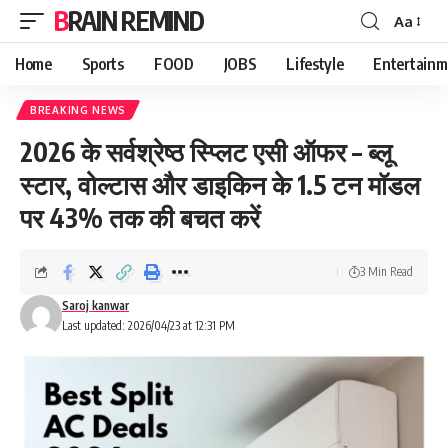
BRAIN REMIND
Aa
Font
Resizer
Home
Sports
FOOD
JOBS
Lifestyle
Entertainm
BREAKING NEWS
2026 के सर्वश्रेष्ठ स्प्लिट एसी ऑफर – ब्लू
स्टार, वोल्टास और डाइकिन के 1.5 टन मॉडल
पर 43% तक की बचत करें
3 Min Read
Saroj kanwar
Last updated: 2026/04/23 at 12:31 PM