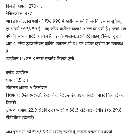
बिजली खपत: 1270 वाट
रेफ्रिजरेंट: R32
आप इस वोल्टास एसी को ₹36,990 में खरीद सकते हैं, जबकि इसका सूचीबद्ध
एमआरपी ₹69,990 है। यह कॉपर कंडेंसर वाला 1.5 टन का एसी है। इसमें एक
वर्ष की व्यापक वारंटी शामिल है। इसके अलावा, इसमें एंटीमाइक्रोबियल सुरक्षा
और 4-स्टेप एडजस्टेबल कूलिंग फंक्शन भी है। यह ऑफर क्रोमा पर उपलब्ध
है।
डाइकिन 1.5 टन 3 स्टार इन्वर्टर स्प्लिट एसी
ब्रांड: डाइकिन
क्षमता: 1.5 टन
शीतलन क्षमता: 5 किलोवाट
विशेषताएं: 3डी एयरफ्लो, हेप्टा सेंस, पेटेंटेड डीएनएस कोटिंग, पावर चिल, ट्रिपल
डिस्प्ले
उत्पाद आयाम: 22.9 सेंटीमीटर (व्यास) x 88.5 सेंटीमीटर (चौड़ाई) x 29.8
सेंटीमीटर (ऊंचाई)
आप इस एसी को ₹36,990 में खरीद सकते हैं, जबकि इसका एमआरपी