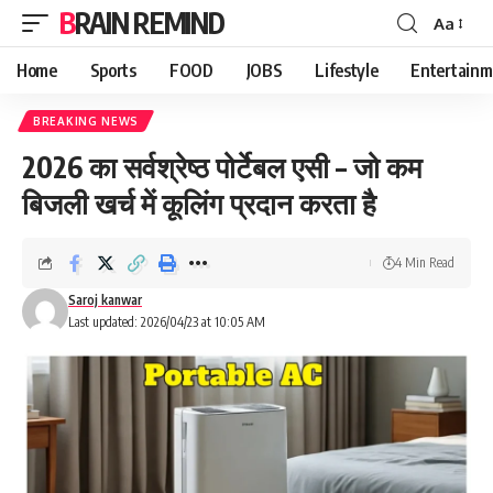
BRAIN REMIND
Aa
Font
Resizer
Home
Sports
FOOD
JOBS
Lifestyle
Entertainm
BREAKING NEWS
2026 का सर्वश्रेष्ठ पोर्टेबल एसी – जो कम
बिजली खर्च में कूलिंग प्रदान करता है
4 Min Read
Saroj kanwar
Last updated: 2026/04/23 at 10:05 AM