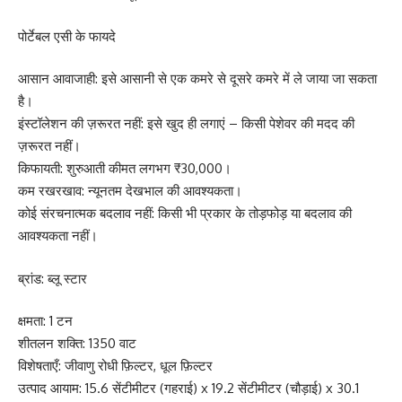
पोर्टेबल एसी के फायदे
आसान आवाजाही: इसे आसानी से एक कमरे से दूसरे कमरे में ले जाया जा सकता
है।
इंस्टॉलेशन की ज़रूरत नहीं: इसे खुद ही लगाएं – किसी पेशेवर की मदद की
ज़रूरत नहीं।
किफायती: शुरुआती कीमत लगभग ₹30,000।
कम रखरखाव: न्यूनतम देखभाल की आवश्यकता।
कोई संरचनात्मक बदलाव नहीं: किसी भी प्रकार के तोड़फोड़ या बदलाव की
आवश्यकता नहीं।
ब्रांड: ब्लू स्टार
क्षमता: 1 टन
शीतलन शक्ति: 1350 वाट
विशेषताएँ: जीवाणु रोधी फ़िल्टर, धूल फ़िल्टर
उत्पाद आयाम: 15.6 सेंटीमीटर (गहराई) x 19.2 सेंटीमीटर (चौड़ाई) x 30.1