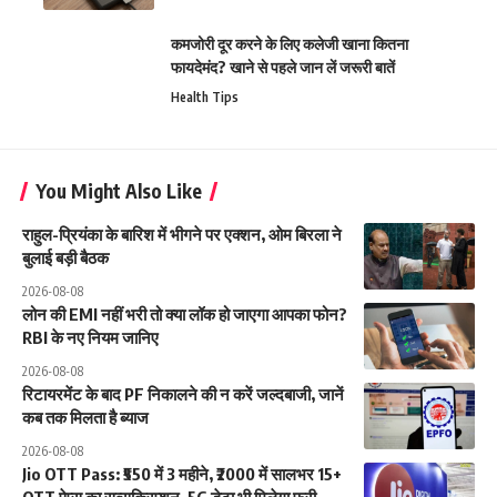
कमजोरी दूर करने के लिए कलेजी खाना कितना
फायदेमंद? खाने से पहले जान लें जरूरी बातें
Health Tips
You Might Also Like
राहुल-प्रियंका के बारिश में भीगने पर एक्शन, ओम बिरला ने
बुलाई बड़ी बैठक
2026-08-08
लोन की EMI नहीं भरी तो क्या लॉक हो जाएगा आपका फोन?
RBI के नए नियम जानिए
2026-08-08
रिटायरमेंट के बाद PF निकालने की न करें जल्दबाजी, जानें
कब तक मिलता है ब्याज
2026-08-08
Jio OTT Pass: ₹550 में 3 महीने, ₹2000 में सालभर 15+
OTT ऐप्स का सब्सक्रिप्शन, 5G डेटा भी मिलेगा फ्री